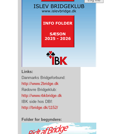
Links:
Danmarks Bridgeforbund:
http://www.2bridge.dk
Rødovre Bridgeklub:
http://www.rbkbridge.dk
IBK side hos DBf:
http://bridge.dk/1152/
Folder for begyndere: